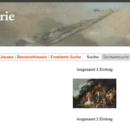
Literatur
|
Benutzerhinweis
|
Erweiterte Suche
Suche:
insgesamt 1 Eintrag
insgesamt 1 Eintrag