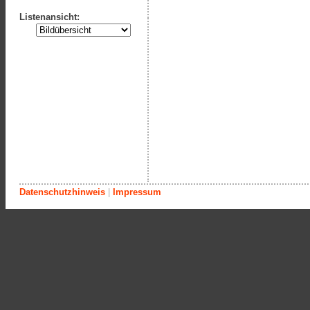
Listenansicht:
Datenschutzhinweis
|
Impressum