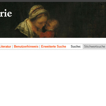
Literatur
|
Benutzerhinweis
|
Erweiterte Suche
Suche: