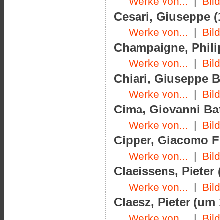
Werke von...
|
Bil
Cesari, Giuseppe (
Werke von...
|
Bil
Champaigne, Philip
Werke von...
|
Bil
Chiari, Giuseppe B
Werke von...
|
Bil
Cima, Giovanni Bat
Werke von...
|
Bil
Cipper, Giacomo Fr
Werke von...
|
Bil
Claeissens, Pieter 
Werke von...
|
Bil
Claesz, Pieter (um
Werke von...
|
Bil