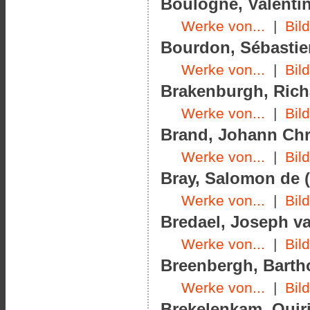
Boulogne, Valentin
Werke von...
|
Bil
Bourdon, Sébastien
Werke von...
|
Bil
Brakenburgh, Richa
Werke von...
|
Bil
Brand, Johann Chri
Werke von...
|
Bil
Bray, Salomon de (
Werke von...
|
Bil
Bredael, Joseph va
Werke von...
|
Bil
Breenbergh, Barth
Werke von...
|
Bil
Brekelenkam, Quiri