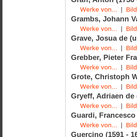
Werke von...
|
Bil
Grambs, Johann Va
Werke von...
|
Bil
Grave, Josua de (u
Werke von...
|
Bil
Grebber, Pieter Fr
Werke von...
|
Bil
Grote, Christoph W
Werke von...
|
Bil
Gryeff, Adriaen de 
Werke von...
|
Bil
Guardi, Francesco 
Werke von...
|
Bil
Guercino (1591 - 1