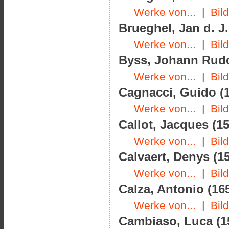
Werke von...
|
Bil
Brueghel, Jan d. J.
Werke von...
|
Bil
Byss, Johann Rudol
Werke von...
|
Bil
Cagnacci, Guido (1
Werke von...
|
Bil
Callot, Jacques (15
Werke von...
|
Bil
Calvaert, Denys (15
Werke von...
|
Bil
Calza, Antonio (165
Werke von...
|
Bil
Cambiaso, Luca (15