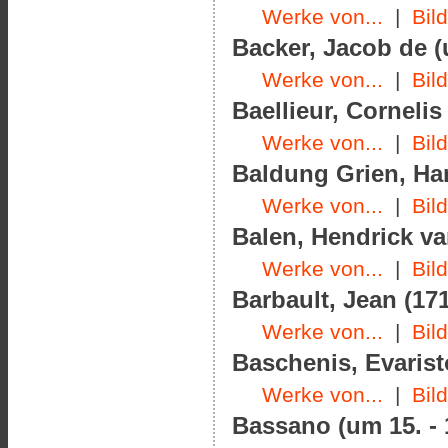
Werke von...
|
Bil
Backer, Jacob de (
Werke von...
|
Bil
Baellieur, Cornelis
Werke von...
|
Bil
Baldung Grien, Han
Werke von...
|
Bil
Balen, Hendrick va
Werke von...
|
Bil
Barbault, Jean (171
Werke von...
|
Bil
Baschenis, Evarist
Werke von...
|
Bil
Bassano (um 15. - 1