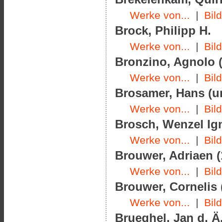
Werke von...
|
Bil
Brock, Philipp H.
Werke von...
|
Bil
Bronzino, Agnolo (
Werke von...
|
Bil
Brosamer, Hans (u
Werke von...
|
Bil
Brosch, Wenzel Ign
Werke von...
|
Bil
Brouwer, Adriaen (
Werke von...
|
Bil
Brouwer, Cornelis 
Werke von...
|
Bil
Brueghel, Jan d. Ä.