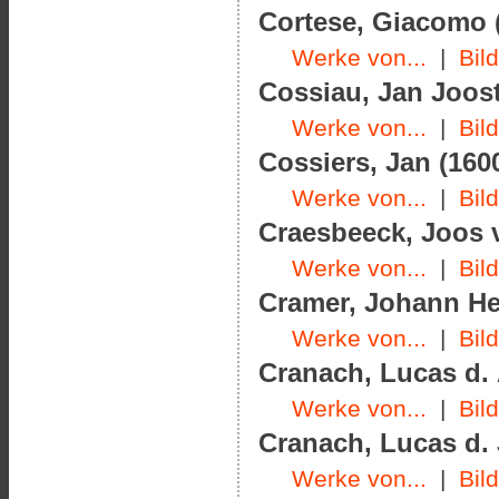
Cortese, Giacomo (
Werke von...
|
Bil
Cossiau, Jan Joost
Werke von...
|
Bil
Cossiers, Jan (1600
Werke von...
|
Bil
Craesbeeck, Joos v
Werke von...
|
Bil
Cramer, Johann Hel
Werke von...
|
Bil
Cranach, Lucas d. 
Werke von...
|
Bil
Cranach, Lucas d. J
Werke von...
|
Bil