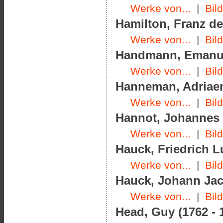
Werke von...
|
Bil
Hamilton, Franz de
Werke von...
|
Bil
Handmann, Emanuel
Werke von...
|
Bil
Hanneman, Adriaen
Werke von...
|
Bil
Hannot, Johannes (
Werke von...
|
Bil
Hauck, Friedrich L
Werke von...
|
Bil
Hauck, Johann Jac
Werke von...
|
Bil
Head, Guy (1762 - 