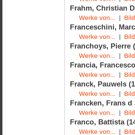
Frahm, Christian Da
Werke von...
|
Bil
Franceschini, Marc
Werke von...
|
Bil
Franchoys, Pierre (
Werke von...
|
Bil
Francia, Francesco
Werke von...
|
Bil
Franck, Pauwels (1
Werke von...
|
Bil
Francken, Frans d J
Werke von...
|
Bil
Franco, Battista (1
Werke von...
|
Bil