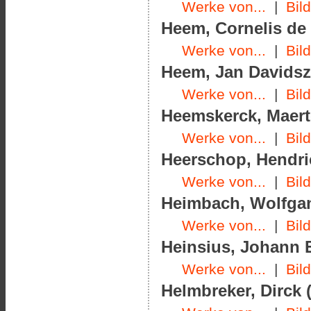
Werke von...
|
Bil
Heem, Cornelis de 
Werke von...
|
Bil
Heem, Jan Davidsz.
Werke von...
|
Bil
Heemskerck, Maerte
Werke von...
|
Bil
Heerschop, Hendric
Werke von...
|
Bil
Heimbach, Wolfgan
Werke von...
|
Bil
Heinsius, Johann E
Werke von...
|
Bil
Helmbreker, Dirck (