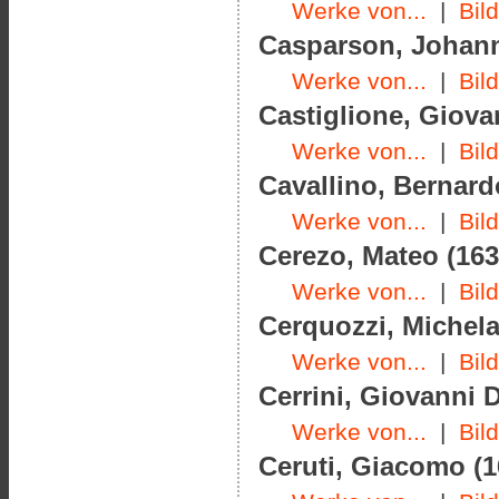
Werke von...
|
Bil
Casparson, Johann 
Werke von...
|
Bil
Castiglione, Giova
Werke von...
|
Bil
Cavallino, Bernard
Werke von...
|
Bil
Cerezo, Mateo (163
Werke von...
|
Bil
Cerquozzi, Michela
Werke von...
|
Bil
Cerrini, Giovanni 
Werke von...
|
Bil
Ceruti, Giacomo (1