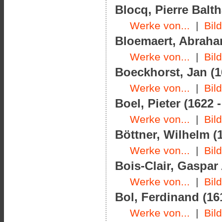
Blocq, Pierre Balth
Werke von...
|
Bil
Bloemaert, Abraham
Werke von...
|
Bil
Boeckhorst, Jan (1
Werke von...
|
Bil
Boel, Pieter (1622 
Werke von...
|
Bil
Böttner, Wilhelm (1
Werke von...
|
Bil
Bois-Clair, Gaspar
Werke von...
|
Bil
Bol, Ferdinand (16
Werke von...
|
Bil