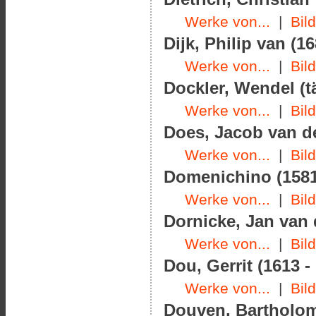
Werke von...
|
Bil
Dijk, Philip van (16
Werke von...
|
Bil
Dockler, Wendel (t
Werke von...
|
Bil
Does, Jacob van der
Werke von...
|
Bil
Domenichino (1581
Werke von...
|
Bil
Dornicke, Jan van 
Werke von...
|
Bil
Dou, Gerrit (1613 -
Werke von...
|
Bil
Douven, Bartholom