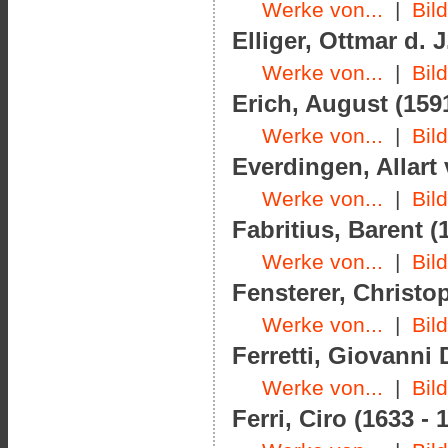
Werke von...
|
Bil
Elliger, Ottmar d. J
Werke von...
|
Bil
Erich, August (1591
Werke von...
|
Bil
Everdingen, Allart 
Werke von...
|
Bil
Fabritius, Barent (
Werke von...
|
Bil
Fensterer, Christo
Werke von...
|
Bil
Ferretti, Giovanni
Werke von...
|
Bil
Ferri, Ciro (1633 - 