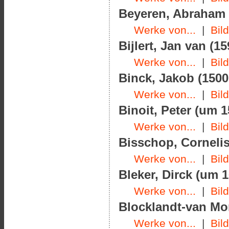
Beyeren, Abraham v
Werke von...
|
Bil
Bijlert, Jan van (1
Werke von...
|
Bil
Binck, Jakob (1500
Werke von...
|
Bil
Binoit, Peter (um 1
Werke von...
|
Bil
Bisschop, Cornelis
Werke von...
|
Bil
Bleker, Dirck (um 
Werke von...
|
Bil
Blocklandt-van Mon
Werke von...
|
Bil