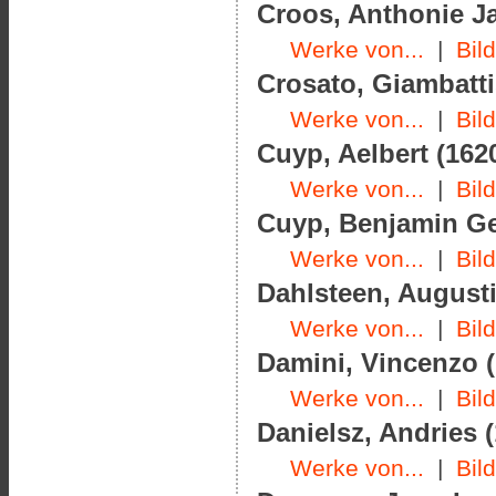
Croos, Anthonie Ja
Werke von...
|
Bil
Crosato, Giambatti
Werke von...
|
Bil
Cuyp, Aelbert (1620
Werke von...
|
Bil
Cuyp, Benjamin Ger
Werke von...
|
Bil
Dahlsteen, Augusti
Werke von...
|
Bil
Damini, Vincenzo (
Werke von...
|
Bil
Danielsz, Andries (
Werke von...
|
Bil