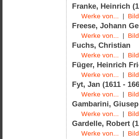
Franke, Heinrich (1
Werke von...
|
Bil
Freese, Johann Geo
Werke von...
|
Bil
Fuchs, Christian
Werke von...
|
Bil
Füger, Heinrich Fri
Werke von...
|
Bil
Fyt, Jan (1611 - 16
Werke von...
|
Bil
Gambarini, Giusepp
Werke von...
|
Bil
Gardelle, Robert (1
Werke von...
|
Bil