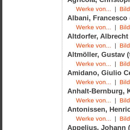
Werke von...
|
Bil
Albani, Francesco 
Werke von...
|
Bil
Altdorfer, Albrecht
Werke von...
|
Bil
Altmöller, Gustav (
Werke von...
|
Bil
Amidano, Giulio Ce
Werke von...
|
Bil
Anhalt-Bernburg, K
Werke von...
|
Bil
Antonissen, Henric
Werke von...
|
Bil
Appelius, Johann (