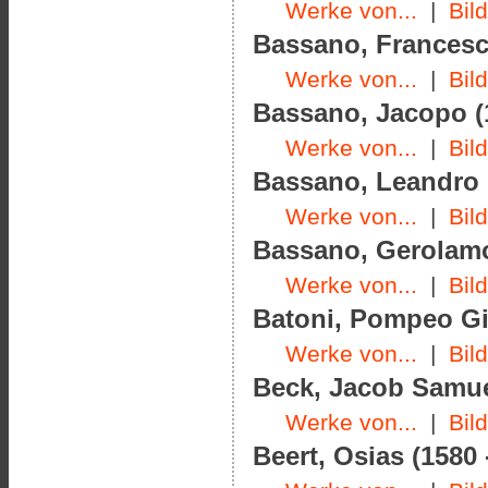
Werke von...
|
Bil
Bassano, Francesco
Werke von...
|
Bil
Bassano, Jacopo (1
Werke von...
|
Bil
Bassano, Leandro (
Werke von...
|
Bil
Bassano, Gerolamo
Werke von...
|
Bil
Batoni, Pompeo Gi
Werke von...
|
Bil
Beck, Jacob Samuel
Werke von...
|
Bil
Beert, Osias (1580 