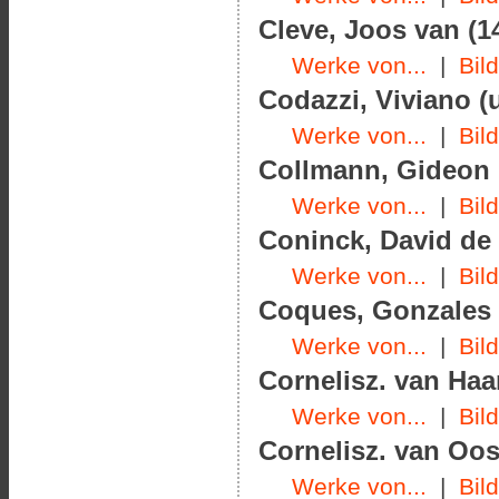
Cleve, Joos van (1
Werke von...
|
Bil
Codazzi, Viviano (
Werke von...
|
Bil
Collmann, Gideon
Werke von...
|
Bil
Coninck, David de 
Werke von...
|
Bil
Coques, Gonzales (
Werke von...
|
Bil
Cornelisz. van Haar
Werke von...
|
Bil
Cornelisz. van Oos
Werke von...
|
Bil