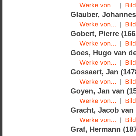
Werke von...
|
Bil
Glauber, Johannes 
Werke von...
|
Bil
Gobert, Pierre (166
Werke von...
|
Bil
Goes, Hugo van der
Werke von...
|
Bil
Gossaert, Jan (147
Werke von...
|
Bil
Goyen, Jan van (15
Werke von...
|
Bil
Gracht, Jacob van 
Werke von...
|
Bil
Graf, Hermann (187