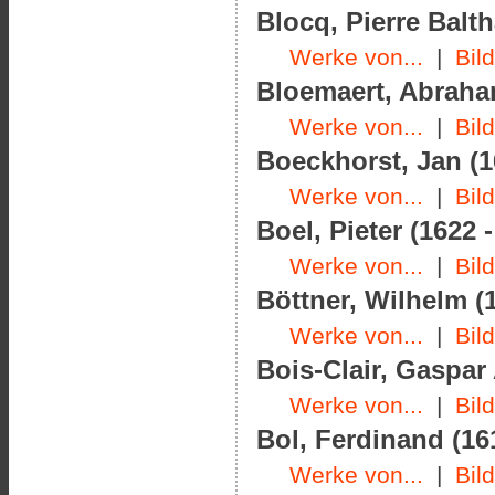
Blocq, Pierre Balth
Werke von...
|
Bil
Bloemaert, Abraham
Werke von...
|
Bil
Boeckhorst, Jan (1
Werke von...
|
Bil
Boel, Pieter (1622 
Werke von...
|
Bil
Böttner, Wilhelm (1
Werke von...
|
Bil
Bois-Clair, Gaspar
Werke von...
|
Bil
Bol, Ferdinand (16
Werke von...
|
Bil