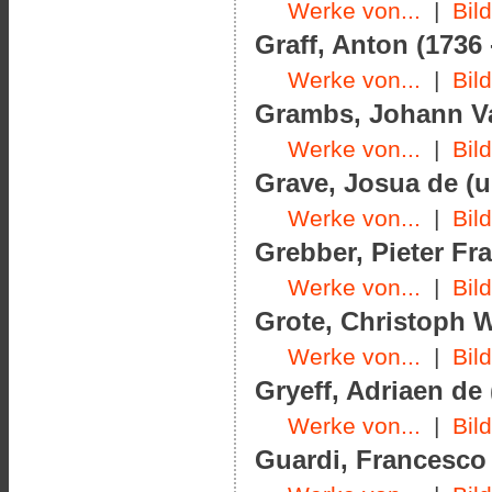
Werke von...
|
Bil
Graff, Anton (1736 
Werke von...
|
Bil
Grambs, Johann Va
Werke von...
|
Bil
Grave, Josua de (u
Werke von...
|
Bil
Grebber, Pieter Fr
Werke von...
|
Bil
Grote, Christoph W
Werke von...
|
Bil
Gryeff, Adriaen de 
Werke von...
|
Bil
Guardi, Francesco 