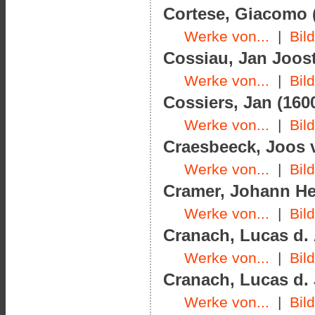
Cortese, Giacomo (
Werke von...
|
Bil
Cossiau, Jan Joost
Werke von...
|
Bil
Cossiers, Jan (1600
Werke von...
|
Bil
Craesbeeck, Joos v
Werke von...
|
Bil
Cramer, Johann Hel
Werke von...
|
Bil
Cranach, Lucas d. 
Werke von...
|
Bil
Cranach, Lucas d. J
Werke von...
|
Bil