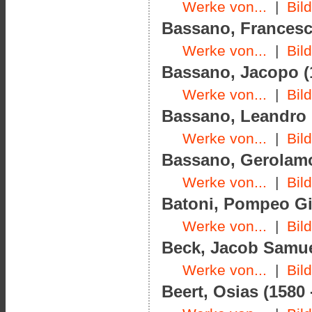
Werke von...
|
Bil
Bassano, Francesco
Werke von...
|
Bil
Bassano, Jacopo (1
Werke von...
|
Bil
Bassano, Leandro (
Werke von...
|
Bil
Bassano, Gerolamo
Werke von...
|
Bil
Batoni, Pompeo Gi
Werke von...
|
Bil
Beck, Jacob Samuel
Werke von...
|
Bil
Beert, Osias (1580 