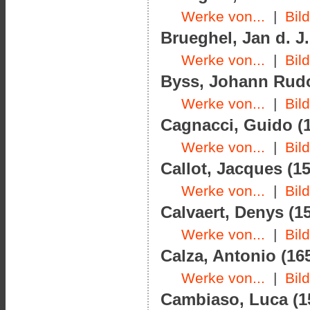
Werke von...
|
Bil
Brueghel, Jan d. J.
Werke von...
|
Bil
Byss, Johann Rudol
Werke von...
|
Bil
Cagnacci, Guido (1
Werke von...
|
Bil
Callot, Jacques (15
Werke von...
|
Bil
Calvaert, Denys (15
Werke von...
|
Bil
Calza, Antonio (165
Werke von...
|
Bil
Cambiaso, Luca (15