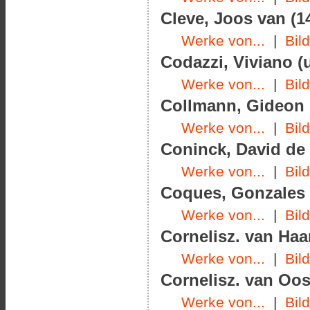
Cleve, Joos van (1
Werke von...
|
Bil
Codazzi, Viviano (
Werke von...
|
Bil
Collmann, Gideon
Werke von...
|
Bil
Coninck, David de 
Werke von...
|
Bil
Coques, Gonzales (
Werke von...
|
Bil
Cornelisz. van Haar
Werke von...
|
Bil
Cornelisz. van Oos
Werke von...
|
Bil