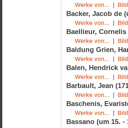
Werke von...
|
Bil
Backer, Jacob de (
Werke von...
|
Bil
Baellieur, Cornelis
Werke von...
|
Bil
Baldung Grien, Han
Werke von...
|
Bil
Balen, Hendrick va
Werke von...
|
Bil
Barbault, Jean (171
Werke von...
|
Bil
Baschenis, Evarist
Werke von...
|
Bil
Bassano (um 15. - 1