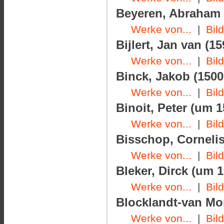
Beyeren, Abraham v
Werke von...
|
Bil
Bijlert, Jan van (1
Werke von...
|
Bil
Binck, Jakob (1500
Werke von...
|
Bil
Binoit, Peter (um 1
Werke von...
|
Bil
Bisschop, Cornelis
Werke von...
|
Bil
Bleker, Dirck (um 
Werke von...
|
Bil
Blocklandt-van Mon
Werke von...
|
Bil