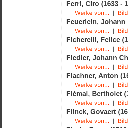
Ferri, Ciro (1633 - 
Werke von...
|
Bil
Feuerlein, Johann 
Werke von...
|
Bil
Ficherelli, Felice (
Werke von...
|
Bil
Fiedler, Johann Chr
Werke von...
|
Bil
Flachner, Anton (1
Werke von...
|
Bil
Flémal, Bertholet (
Werke von...
|
Bil
Flinck, Govaert (16
Werke von...
|
Bil