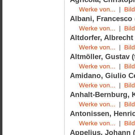
Werke von...
|
Bil
Albani, Francesco 
Werke von...
|
Bil
Altdorfer, Albrecht
Werke von...
|
Bil
Altmöller, Gustav (
Werke von...
|
Bil
Amidano, Giulio Ce
Werke von...
|
Bil
Anhalt-Bernburg, K
Werke von...
|
Bil
Antonissen, Henric
Werke von...
|
Bil
Appelius, Johann (