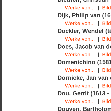
Werke von...
|
Bil
Dijk, Philip van (16
Werke von...
|
Bil
Dockler, Wendel (t
Werke von...
|
Bil
Does, Jacob van der
Werke von...
|
Bil
Domenichino (1581
Werke von...
|
Bil
Dornicke, Jan van 
Werke von...
|
Bil
Dou, Gerrit (1613 -
Werke von...
|
Bil
Douven, Bartholom