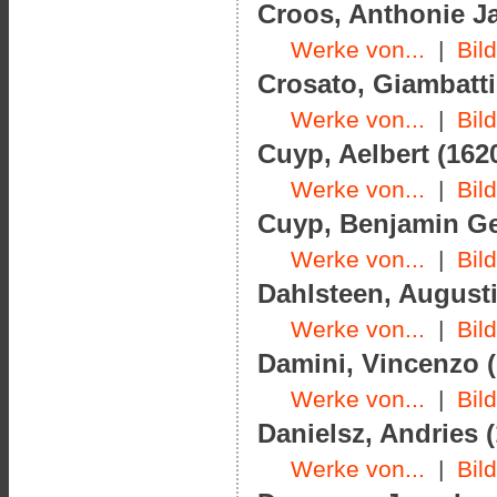
Croos, Anthonie Ja
Werke von...
|
Bil
Crosato, Giambatti
Werke von...
|
Bil
Cuyp, Aelbert (1620
Werke von...
|
Bil
Cuyp, Benjamin Ger
Werke von...
|
Bil
Dahlsteen, Augusti
Werke von...
|
Bil
Damini, Vincenzo (
Werke von...
|
Bil
Danielsz, Andries (
Werke von...
|
Bil