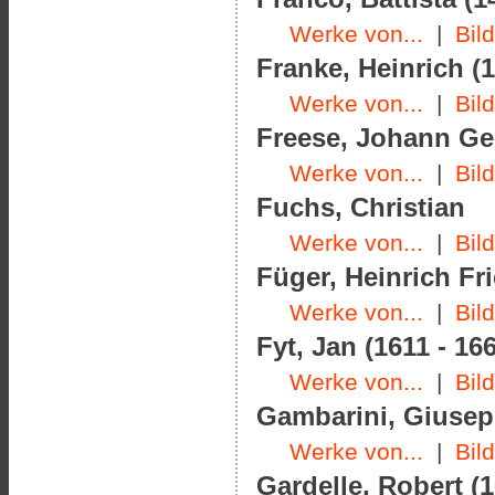
Werke von...
|
Bil
Franke, Heinrich (1
Werke von...
|
Bil
Freese, Johann Geo
Werke von...
|
Bil
Fuchs, Christian
Werke von...
|
Bil
Füger, Heinrich Fri
Werke von...
|
Bil
Fyt, Jan (1611 - 16
Werke von...
|
Bil
Gambarini, Giusepp
Werke von...
|
Bil
Gardelle, Robert (1