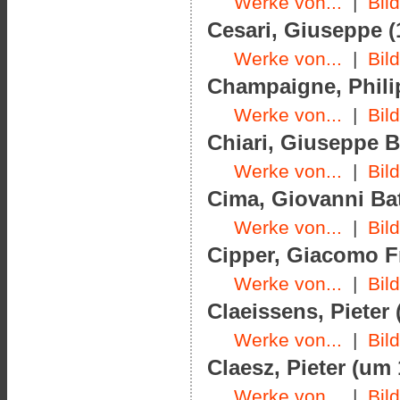
Werke von...
|
Bil
Cesari, Giuseppe (
Werke von...
|
Bil
Champaigne, Philip
Werke von...
|
Bil
Chiari, Giuseppe B
Werke von...
|
Bil
Cima, Giovanni Bat
Werke von...
|
Bil
Cipper, Giacomo Fr
Werke von...
|
Bil
Claeissens, Pieter 
Werke von...
|
Bil
Claesz, Pieter (um
Werke von...
|
Bil