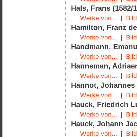
Hals, Frans (1582/1
Werke von...
|
Bil
Hamilton, Franz de
Werke von...
|
Bil
Handmann, Emanuel
Werke von...
|
Bil
Hanneman, Adriaen
Werke von...
|
Bil
Hannot, Johannes (
Werke von...
|
Bil
Hauck, Friedrich L
Werke von...
|
Bil
Hauck, Johann Jac
Werke von...
|
Bil