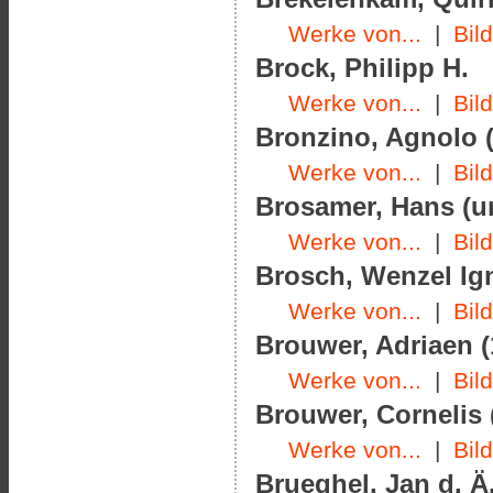
Werke von...
|
Bil
Brock, Philipp H.
Werke von...
|
Bil
Bronzino, Agnolo (
Werke von...
|
Bil
Brosamer, Hans (u
Werke von...
|
Bil
Brosch, Wenzel Ign
Werke von...
|
Bil
Brouwer, Adriaen (
Werke von...
|
Bil
Brouwer, Cornelis 
Werke von...
|
Bil
Brueghel, Jan d. Ä.