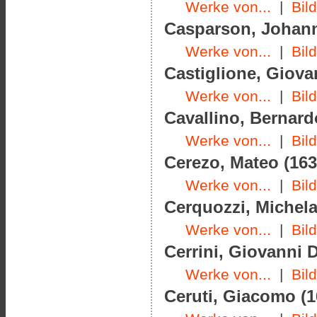
Werke von...
|
Bil
Casparson, Johann 
Werke von...
|
Bil
Castiglione, Giova
Werke von...
|
Bil
Cavallino, Bernard
Werke von...
|
Bil
Cerezo, Mateo (163
Werke von...
|
Bil
Cerquozzi, Michela
Werke von...
|
Bil
Cerrini, Giovanni 
Werke von...
|
Bil
Ceruti, Giacomo (1