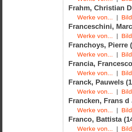
Frahm, Christian Da
Werke von...
|
Bil
Franceschini, Marc
Werke von...
|
Bil
Franchoys, Pierre (
Werke von...
|
Bil
Francia, Francesco
Werke von...
|
Bil
Franck, Pauwels (1
Werke von...
|
Bil
Francken, Frans d J
Werke von...
|
Bil
Franco, Battista (1
Werke von...
|
Bil