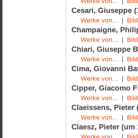
Werke von...
|
Bil
Cesari, Giuseppe (
Werke von...
|
Bil
Champaigne, Philip
Werke von...
|
Bil
Chiari, Giuseppe B
Werke von...
|
Bil
Cima, Giovanni Bat
Werke von...
|
Bil
Cipper, Giacomo Fr
Werke von...
|
Bil
Claeissens, Pieter 
Werke von...
|
Bil
Claesz, Pieter (um
Werke von...
|
Bil