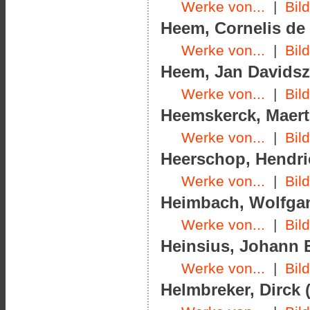
Werke von...
|
Bil
Heem, Cornelis de 
Werke von...
|
Bil
Heem, Jan Davidsz.
Werke von...
|
Bil
Heemskerck, Maerte
Werke von...
|
Bil
Heerschop, Hendric
Werke von...
|
Bil
Heimbach, Wolfgan
Werke von...
|
Bil
Heinsius, Johann E
Werke von...
|
Bil
Helmbreker, Dirck (