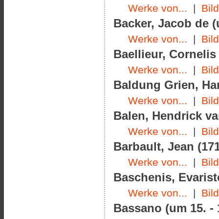
Werke von...
|
Bil
Backer, Jacob de (
Werke von...
|
Bil
Baellieur, Cornelis
Werke von...
|
Bil
Baldung Grien, Han
Werke von...
|
Bil
Balen, Hendrick va
Werke von...
|
Bil
Barbault, Jean (171
Werke von...
|
Bil
Baschenis, Evarist
Werke von...
|
Bil
Bassano (um 15. - 1