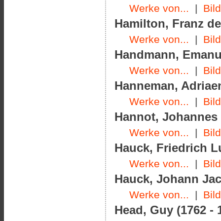
Werke von...
|
Bil
Hamilton, Franz de
Werke von...
|
Bil
Handmann, Emanuel
Werke von...
|
Bil
Hanneman, Adriaen
Werke von...
|
Bil
Hannot, Johannes (
Werke von...
|
Bil
Hauck, Friedrich L
Werke von...
|
Bil
Hauck, Johann Jac
Werke von...
|
Bil
Head, Guy (1762 - 