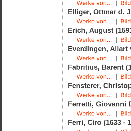
Werke von...
|
Bil
Elliger, Ottmar d. J
Werke von...
|
Bil
Erich, August (1591
Werke von...
|
Bil
Everdingen, Allart 
Werke von...
|
Bil
Fabritius, Barent (
Werke von...
|
Bil
Fensterer, Christo
Werke von...
|
Bil
Ferretti, Giovanni
Werke von...
|
Bil
Ferri, Ciro (1633 - 