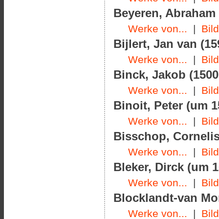
Beyeren, Abraham v
Werke von...
|
Bil
Bijlert, Jan van (1
Werke von...
|
Bil
Binck, Jakob (1500
Werke von...
|
Bil
Binoit, Peter (um 1
Werke von...
|
Bil
Bisschop, Cornelis
Werke von...
|
Bil
Bleker, Dirck (um 
Werke von...
|
Bil
Blocklandt-van Mon
Werke von...
|
Bil