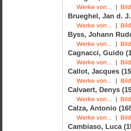
Werke von...
|
Bil
Brueghel, Jan d. J.
Werke von...
|
Bil
Byss, Johann Rudol
Werke von...
|
Bil
Cagnacci, Guido (1
Werke von...
|
Bil
Callot, Jacques (15
Werke von...
|
Bil
Calvaert, Denys (15
Werke von...
|
Bil
Calza, Antonio (165
Werke von...
|
Bil
Cambiaso, Luca (15