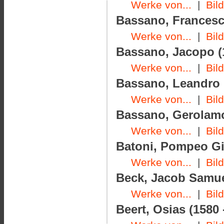
Werke von...
|
Bil
Bassano, Francesco
Werke von...
|
Bil
Bassano, Jacopo (1
Werke von...
|
Bil
Bassano, Leandro (
Werke von...
|
Bil
Bassano, Gerolamo
Werke von...
|
Bil
Batoni, Pompeo Gi
Werke von...
|
Bil
Beck, Jacob Samuel
Werke von...
|
Bil
Beert, Osias (1580 