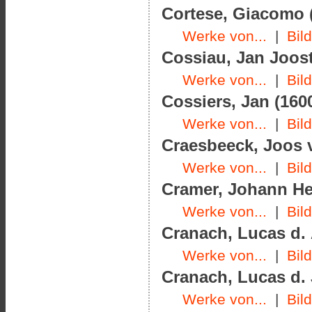
Cortese, Giacomo (
Werke von...
|
Bil
Cossiau, Jan Joost
Werke von...
|
Bil
Cossiers, Jan (1600
Werke von...
|
Bil
Craesbeeck, Joos v
Werke von...
|
Bil
Cramer, Johann Hel
Werke von...
|
Bil
Cranach, Lucas d. 
Werke von...
|
Bil
Cranach, Lucas d. J
Werke von...
|
Bil