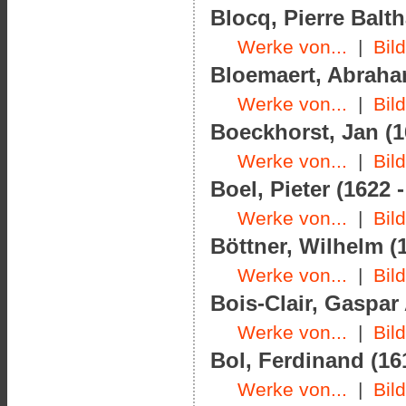
Blocq, Pierre Balth
Werke von...
|
Bil
Bloemaert, Abraham
Werke von...
|
Bil
Boeckhorst, Jan (1
Werke von...
|
Bil
Boel, Pieter (1622 
Werke von...
|
Bil
Böttner, Wilhelm (1
Werke von...
|
Bil
Bois-Clair, Gaspar
Werke von...
|
Bil
Bol, Ferdinand (16
Werke von...
|
Bil