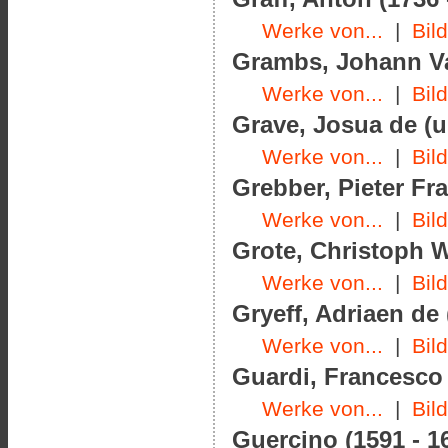
Werke von...
|
Bil
Grambs, Johann Va
Werke von...
|
Bil
Grave, Josua de (u
Werke von...
|
Bil
Grebber, Pieter Fr
Werke von...
|
Bil
Grote, Christoph W
Werke von...
|
Bil
Gryeff, Adriaen de 
Werke von...
|
Bil
Guardi, Francesco 
Werke von...
|
Bil
Guercino (1591 - 1