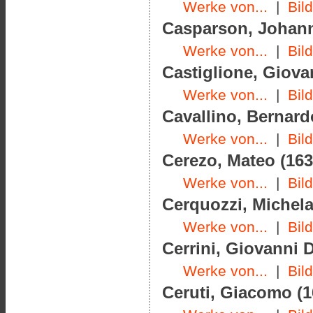
Werke von...
|
Bil
Casparson, Johann 
Werke von...
|
Bil
Castiglione, Giova
Werke von...
|
Bil
Cavallino, Bernard
Werke von...
|
Bil
Cerezo, Mateo (163
Werke von...
|
Bil
Cerquozzi, Michela
Werke von...
|
Bil
Cerrini, Giovanni 
Werke von...
|
Bil
Ceruti, Giacomo (1