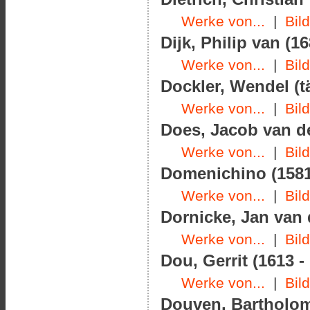
Werke von...
|
Bil
Dijk, Philip van (16
Werke von...
|
Bil
Dockler, Wendel (t
Werke von...
|
Bil
Does, Jacob van der
Werke von...
|
Bil
Domenichino (1581
Werke von...
|
Bil
Dornicke, Jan van 
Werke von...
|
Bil
Dou, Gerrit (1613 -
Werke von...
|
Bil
Douven, Bartholom