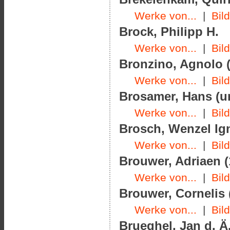
Werke von...
|
Bil
Brock, Philipp H.
Werke von...
|
Bil
Bronzino, Agnolo (
Werke von...
|
Bil
Brosamer, Hans (u
Werke von...
|
Bil
Brosch, Wenzel Ign
Werke von...
|
Bil
Brouwer, Adriaen (
Werke von...
|
Bil
Brouwer, Cornelis 
Werke von...
|
Bil
Brueghel, Jan d. Ä.