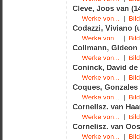
Cleve, Joos van (1
Werke von...
|
Bil
Codazzi, Viviano (
Werke von...
|
Bil
Collmann, Gideon
Werke von...
|
Bil
Coninck, David de 
Werke von...
|
Bil
Coques, Gonzales (
Werke von...
|
Bil
Cornelisz. van Haar
Werke von...
|
Bil
Cornelisz. van Oos
Werke von...
|
Bil