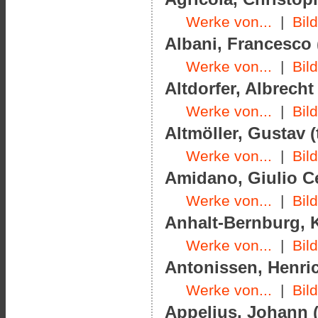
Werke von...
|
Bil
Albani, Francesco 
Werke von...
|
Bil
Altdorfer, Albrecht
Werke von...
|
Bil
Altmöller, Gustav (
Werke von...
|
Bil
Amidano, Giulio Ce
Werke von...
|
Bil
Anhalt-Bernburg, K
Werke von...
|
Bil
Antonissen, Henric
Werke von...
|
Bil
Appelius, Johann (