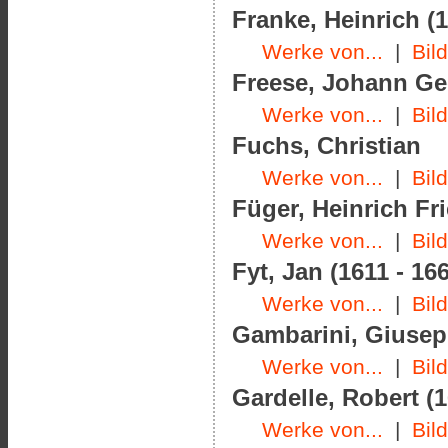
Franke, Heinrich (1
Werke von...
|
Bil
Freese, Johann Geo
Werke von...
|
Bil
Fuchs, Christian
Werke von...
|
Bil
Füger, Heinrich Fri
Werke von...
|
Bil
Fyt, Jan (1611 - 16
Werke von...
|
Bil
Gambarini, Giusepp
Werke von...
|
Bil
Gardelle, Robert (1
Werke von...
|
Bil