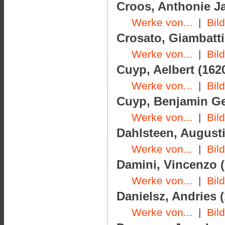
Croos, Anthonie Ja
Werke von...
|
Bil
Crosato, Giambatti
Werke von...
|
Bil
Cuyp, Aelbert (1620
Werke von...
|
Bil
Cuyp, Benjamin Ger
Werke von...
|
Bil
Dahlsteen, Augusti
Werke von...
|
Bil
Damini, Vincenzo (
Werke von...
|
Bil
Danielsz, Andries (
Werke von...
|
Bil